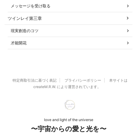
メッセージを受け取る
ツインレイ第三章
現実創造のコツ
才能開花
特定商取引法に基づく表記
プライバシーポリシー
本サイトは
createM.R.W. により運営されています。
love and light of the universe
〜宇宙からの愛と光を〜