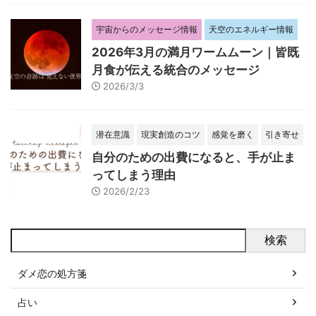
宇宙からのメッセージ情報
天空のエネルギー情報
2026年3月の満月ワームムーン｜皆既
月食が伝える統合のメッセージ
2026/3/3
潜在意識
現実創造のコツ
感覚を磨く
引き寄せ
自分のための出費になると、手が止ま
ってしまう理由
2026/2/23
検索
ダメ恋の処方箋
占い