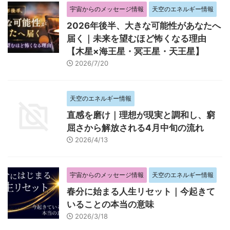
宇宙からのメッセージ情報
天空のエネルギー情報
2026年後半、大きな可能性があなたへ
届く｜未来を望むほど怖くなる理由
【木星×海王星・冥王星・天王星】
2026/7/20
天空のエネルギー情報
直感を磨け｜理想が現実と調和し、窮
屈さから解放される4月中旬の流れ
2026/4/13
宇宙からのメッセージ情報
天空のエネルギー情報
春分に始まる人生リセット｜今起きて
いることの本当の意味
2026/3/18