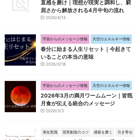
直感を磨け｜理想が現実と調和し、窮
屈さから解放される4月中旬の流れ
2026/4/13
宇宙からのメッセージ情報
天空のエネルギー情報
春分に始まる人生リセット｜今起きて
いることの本当の意味
2026/3/18
宇宙からのメッセージ情報
天空のエネルギー情報
2026年3月の満月ワームムーン｜皆既
月食が伝える統合のメッセージ
2026/3/3
潜在意識
現実創造のコツ
感覚を磨く
引き寄せ