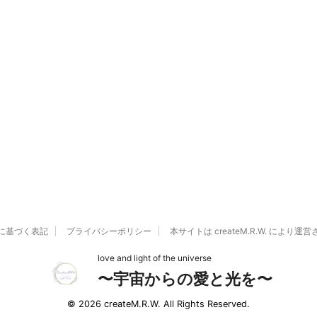
に基づく表記
プライバシーポリシー
本サイトは createM.R.W. により
love and light of the universe
〜宇宙からの愛と光を〜
© 2026 createM.R.W. All Rights Reserved.