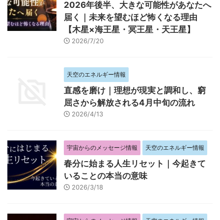
2026年後半、大きな可能性があなたへ
届く｜未来を望むほど怖くなる理由
【木星×海王星・冥王星・天王星】
2026/7/20
天空のエネルギー情報
直感を磨け｜理想が現実と調和し、窮
屈さから解放される4月中旬の流れ
2026/4/13
宇宙からのメッセージ情報
天空のエネルギー情報
春分に始まる人生リセット｜今起きて
いることの本当の意味
2026/3/18