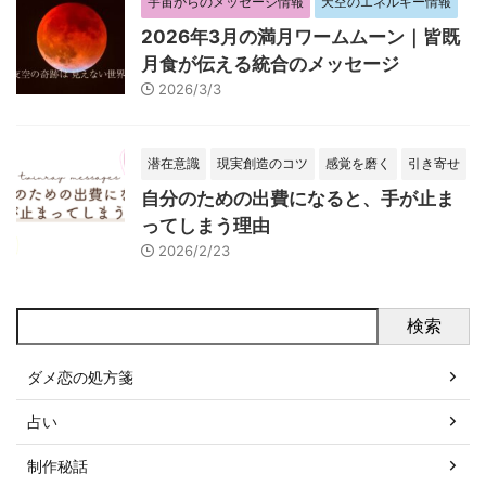
宇宙からのメッセージ情報
天空のエネルギー情報
2026年3月の満月ワームムーン｜皆既
月食が伝える統合のメッセージ
2026/3/3
潜在意識
現実創造のコツ
感覚を磨く
引き寄せ
自分のための出費になると、手が止ま
ってしまう理由
2026/2/23
検索
ダメ恋の処方箋
占い
制作秘話