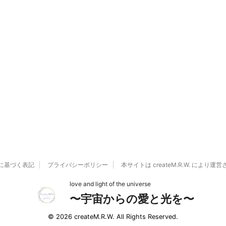
に基づく表記
プライバシーポリシー
本サイトは createM.R.W. により
love and light of the universe
〜宇宙からの愛と光を〜
© 2026 createM.R.W. All Rights Reserved.