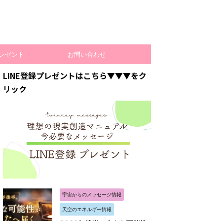
レゼント
お問い合わせ
LINE登録プレゼントはこちら▼▼▼をク
リック
宇宙からのメッセージ情報
天空のエネルギー情報