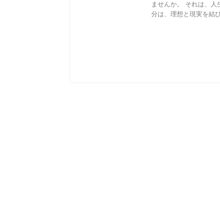
ませんか。 それは、人
分は、理想と現実を結び直