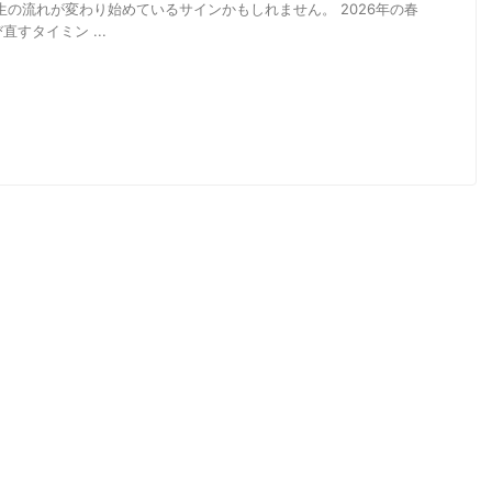
生の流れが変わり始めているサインかもしれません。 2026年の春
すタイミン ...